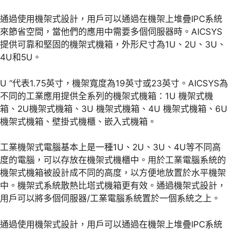
通過使用機架式設計，用戶可以通過在機架上堆疊IPC系統
來節省空間，當他們的應用中需要多個伺服器時。AICSYS
提供可靠和堅固的機架式機箱，外形尺寸為1U、2U、3U、
4U和5U。
U “代表1.75英寸，機架寬度為19英寸或23英寸。AICSYS為
不同的工業應用提供全系列的機架式機箱：1U 機架式機
箱、2U機架式機箱、3U 機架式機箱、4U 機架式機箱、6U
機架式機箱、壁掛式機櫃、嵌入式機箱。
工業機架式電腦基本上是一種1U、2U、3U、4U等不同高
度的電腦，可以存放在機架式機櫃中。用於工業電腦系統的
機架式機箱被設計成不同的高度，以方便地放置於水平機架
中。機架式系統散熱比塔式機箱更有效。通過機架式設計，
用戶可以將多個伺服器/工業電腦系統置於一個系統之上。
通過使用機架式設計，用戶可以通過在機架上堆疊IPC系統