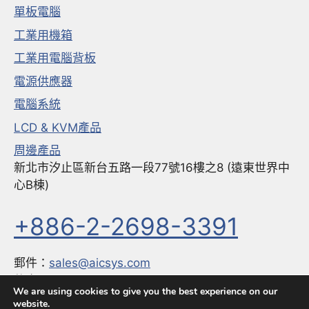
單板電腦
工業用機箱
工業用電腦背板
電源供應器
電腦系統
LCD & KVM產品
周邊產品
新北市汐止區新台五路一段77號16樓之8 (遠東世界中
心B棟)
+886-2-2698-3391
郵件：
sales@aicsys.com
傳真：
+886-2-2698-3291
We are using cookies to give you the best experience on our
website.