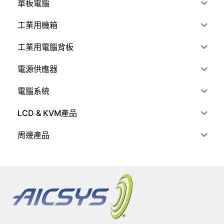
單板電腦
工業用機箱
工業用電腦背板
電源供應器
電腦系統
LCD & KVM產品
周邊產品