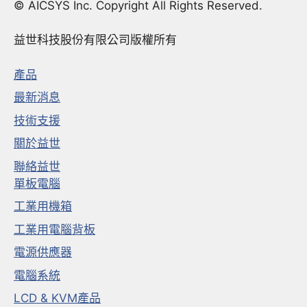
© AICSYS Inc. Copyright All Rights Reserved.
益世科技股份有限公司版權所有
產品
最新消息
技術支援
關於益世
聯絡益世
單板電腦
工業用機箱
工業用電腦背板
電源供應器
電腦系統
LCD & KVM產品