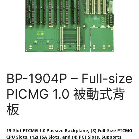
BP-1904P – Full-size
PICMG 1.0 被動式背
板
19-Slot PICMG 1.0 Passive Backplane, (3) Full-Size PICMG
CPU Slots, (12) ISA Slots, and (4) PCI Slots, Supports