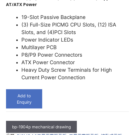
AT/ATX Power
19-Slot Passive Backplane
(3) Full-Size PICMG CPU Slots, (12) ISA
Slots, and (4)PCI Slots
Power Indicator LEDs
Multilayer PCB
P8/P9 Power Connectors
ATX Power Connector
Heavy Duty Screw Terminals for High
Current Power Connection
Add to
Enquiry
bp-1904p mechanical drawing