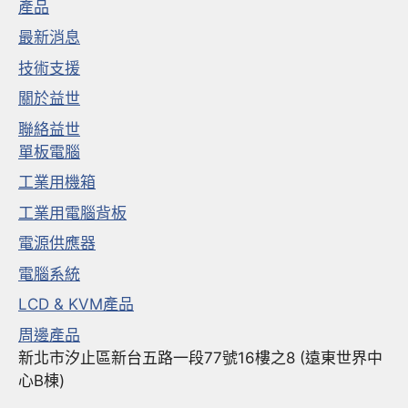
產品
最新消息
技術支援
關於益世
聯絡益世
單板電腦
工業用機箱
工業用電腦背板
電源供應器
電腦系統
LCD & KVM產品
周邊產品
新北市汐止區新台五路一段77號16樓之8 (遠東世界中
心B棟)