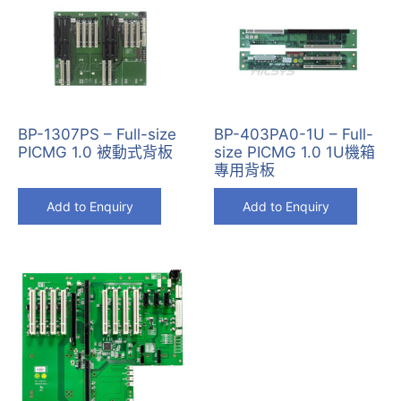
BP-1307PS – Full-size
BP-403PA0-1U – Full-
PICMG 1.0 被動式背板
size PICMG 1.0 1U機箱
專用背板
Add to Enquiry
Add to Enquiry