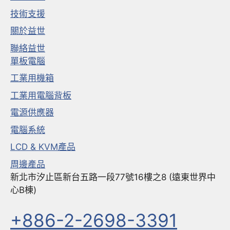
技術支援
關於益世
聯絡益世
單板電腦
工業用機箱
工業用電腦背板
電源供應器
電腦系統
LCD & KVM產品
周邊產品
新北市汐止區新台五路一段77號16樓之8 (遠東世界中
心B棟)
+886-2-2698-3391