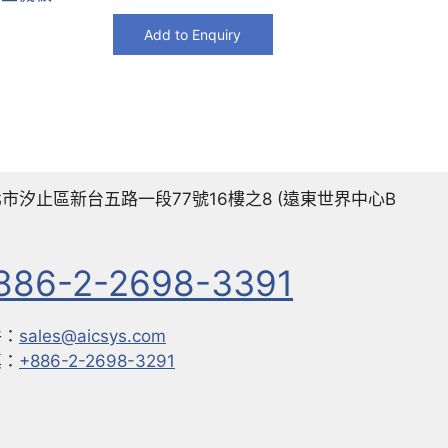
Add to Enquiry
市汐止區新台五路一段77號16樓之8 (遠東世界中心B
886-2-2698-3391
件：
sales@aicsys.com
真：
+886-2-2698-3291