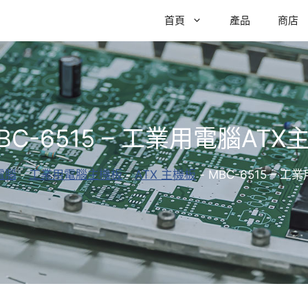
首頁
產品
商店
BC-6515 – 工業用電腦ATX
電腦
-
工業用電腦主機板
-
ATX 主機板
-
MBC-6515 – 