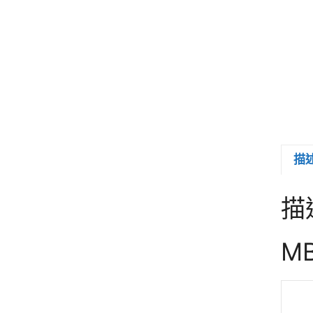
描
描
M