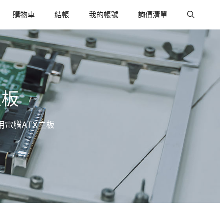
購物車
結帳
我的帳號
詢價清單
主板
工業用電腦ATX主板