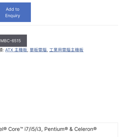
Add to
Enquiry
MBC-6515
類:
ATX 主機板
,
單板電腦
,
工業用電腦主機板
el® Core™ i7/i5/i3, Pentium® & Celeron®