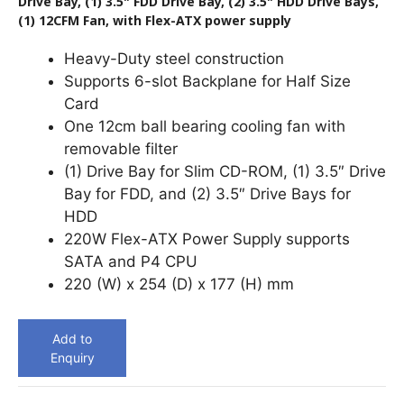
Drive Bay, (1) 3.5" FDD Drive Bay, (2) 3.5" HDD Drive Bays,
(1) 12CFM Fan, with Flex-ATX power supply
Heavy-Duty steel construction
Supports 6-slot Backplane for Half Size
Card
One 12cm ball bearing cooling fan with
removable filter
(1) Drive Bay for Slim CD-ROM, (1) 3.5″ Drive
Bay for FDD, and (2) 3.5″ Drive Bays for
HDD
220W Flex-ATX Power Supply supports
SATA and P4 CPU
220 (W) x 254 (D) x 177 (H) mm
Add to
Enquiry