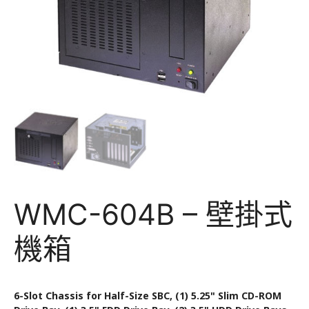
WMC-604B – 壁掛式
機箱
6-Slot Chassis for Half-Size SBC, (1) 5.25" Slim CD-ROM