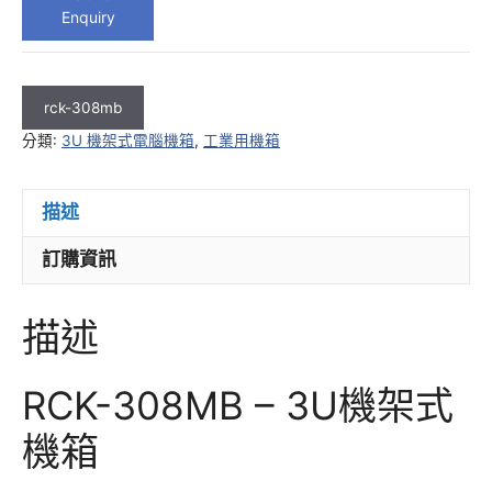
Enquiry
rck-308mb
分類:
3U 機架式電腦機箱
,
工業用機箱
描述
訂購資訊
描述
RCK-308MB – 3U機架式
機箱