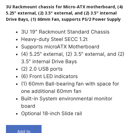
3U Rackmount chassis for Micro-ATX motherboard, (4)
5.25" external, (2) 3.5" external, and (2) 3.5" internal
Drive Bays, (1) 60mm Fan, supports PS/2 Power Supply
3U 19″ Rackmount Standard Chassis
Heavy-duty Steel SECC 1.2t
Supports microATX Motherboard
(4) 5.25″ external, (2) 3.5″ external, and (2)
3.5″ internal Drive Bays
(2) 2.0 USB ports
(6) Front LED indicators
(1) 60mm Ball-bearing fan with space for
one additional 60mm fan
Built-in System environmental monitor
board
Optional 18-inch Slide rail
Add to