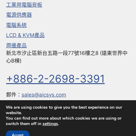
工業用電腦背板
電源供應器
電腦系統
LCD & KVM產品
周邊產品
新北市汐止區新台五路一段77號16樓之8 (遠東世界中
心B棟)
+886-2-2698-3391
郵件：
sales@aicsys.com
傳真：
+886-2-2698-3291
We are using cookies to give you the best experience on our
website.
You can find out more about which cookies we are using or
switch them off in
settings
.
© 2026 全球優質工業電腦產品的選擇
• 網站設計採用
GeneratePress
Accept