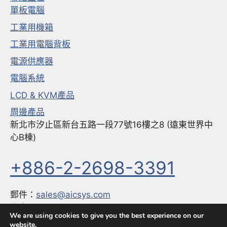
單板電腦
工業用機箱
工業用電腦背板
電源供應器
電腦系統
LCD & KVM產品
周邊產品
新北市汐止區新台五路一段77號16樓之8 (遠東世界中
心B棟)
+886-2-2698-3391
郵件：
sales@aicsys.com
傳真：
+886-2-2698-3291
We are using cookies to give you the best experience on our
website.