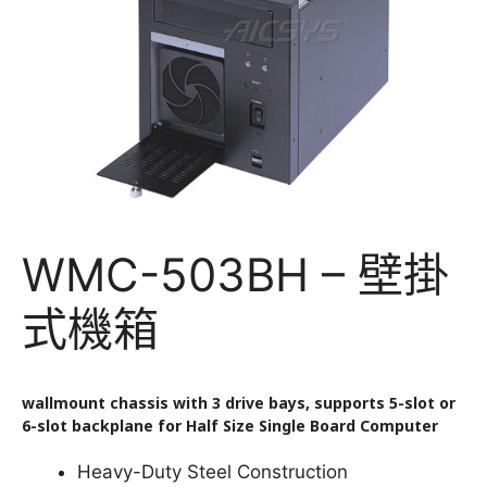
WMC-503BH – 壁掛
式機箱
wallmount chassis with 3 drive bays, supports 5-slot or
6-slot backplane for Half Size Single Board Computer
Heavy-Duty Steel Construction