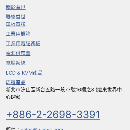
關於益世
聯絡益世
單板電腦
工業用機箱
工業用電腦背板
電源供應器
電腦系統
LCD & KVM產品
周邊產品
新北市汐止區新台五路一段77號16樓之8 (遠東世界中
心B棟)
+886-2-2698-3391
郵件：
sales@aicsys.com